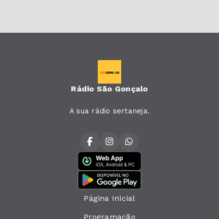
Rádio São Gonçalo
A sua rádio sertaneja.
Página Inicial
Programação